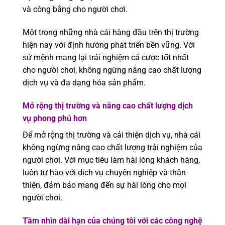
và công bằng cho người chơi.
Một trong những nhà cái hàng đầu trên thị trường
hiện nay với định hướng phát triển bền vững. Với
sứ mệnh mang lại trải nghiệm cá cược tốt nhất
cho người chơi, không ngừng nâng cao chất lượng
dịch vụ và đa dạng hóa sản phẩm.
Mở rộng thị trường và nâng cao chất lượng dịch
vụ phong phú hơn
Để mở rộng thị trường và cải thiện dịch vụ, nhà cái
không ngừng nâng cao chất lượng trải nghiệm của
người chơi. Với mục tiêu làm hài lòng khách hàng,
luôn tự hào với dịch vụ chuyên nghiệp và thân
thiện, đảm bảo mang đến sự hài lòng cho mọi
người chơi.
Tầm nhìn dài hạn của chúng tôi với các công nghệ