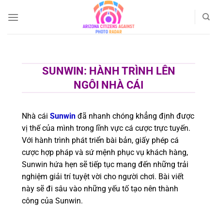
Skip
to
content
SUNWIN: HÀNH TRÌNH LÊN
NGÔI NHÀ CÁI
Nhà cái
Sunwin
đã nhanh chóng khẳng định được
vị thế của mình trong lĩnh vực cá cược trực tuyến.
Với hành trình phát triển bài bản, giấy phép cá
cược hợp pháp và sứ mệnh phục vụ khách hàng,
Sunwin hứa hẹn sẽ tiếp tục mang đến những trải
nghiệm giải trí tuyệt vời cho người chơi. Bài viết
này sẽ đi sâu vào những yếu tố tạo nên thành
công của Sunwin.