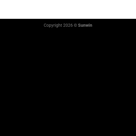
Copyright 2026 ©
Sunwin