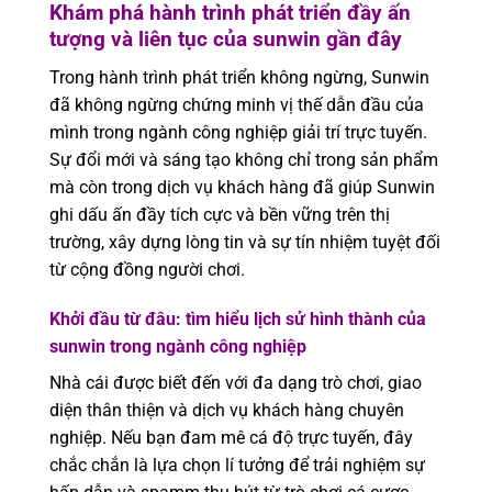
Khám phá hành trình phát triển đầy ấn
tượng và liên tục của sunwin gần đây
Trong hành trình phát triển không ngừng, Sunwin
đã không ngừng chứng minh vị thế dẫn đầu của
mình trong ngành công nghiệp giải trí trực tuyến.
Sự đổi mới và sáng tạo không chỉ trong sản phẩm
mà còn trong dịch vụ khách hàng đã giúp Sunwin
ghi dấu ấn đầy tích cực và bền vững trên thị
trường, xây dựng lòng tin và sự tín nhiệm tuyệt đối
từ cộng đồng người chơi.
Khởi đầu từ đâu: tìm hiểu lịch sử hình thành của
sunwin trong ngành công nghiệp
Nhà cái được biết đến với đa dạng trò chơi, giao
diện thân thiện và dịch vụ khách hàng chuyên
nghiệp. Nếu bạn đam mê cá độ trực tuyến, đây
chắc chắn là lựa chọn lí tưởng để trải nghiệm sự