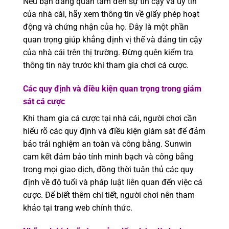
Nếu bạn đang quan tâm đến sự tin cậy và uy tín
của nhà cái, hãy xem thông tin về giấy phép hoạt
động và chứng nhận của họ. Đây là một phần
quan trọng giúp khẳng định vị thế và đáng tin cậy
của nhà cái trên thị trường. Đừng quên kiểm tra
thông tin này trước khi tham gia chơi cá cược.
Các quy định và điều kiện quan trọng trong giám
sát cá cược
Khi tham gia cá cược tại nhà cái, người chơi cần
hiểu rõ các quy định và điều kiện giám sát để đảm
bảo trải nghiệm an toàn và công bằng. Sunwin
cam kết đảm bảo tính minh bạch và công bằng
trong mọi giao dịch, đồng thời tuân thủ các quy
định về độ tuổi và pháp luật liên quan đến việc cá
cược. Để biết thêm chi tiết, người chơi nên tham
khảo tại trang web chính thức.